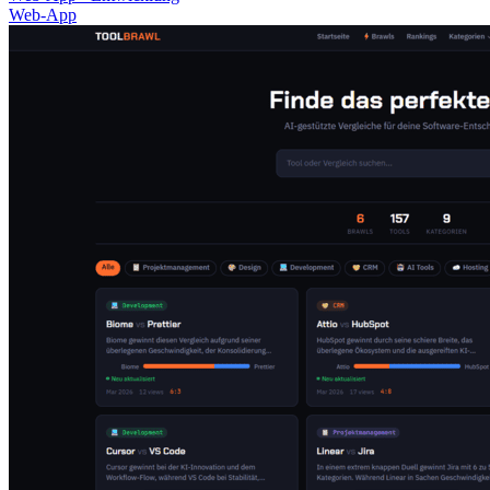
Web-App