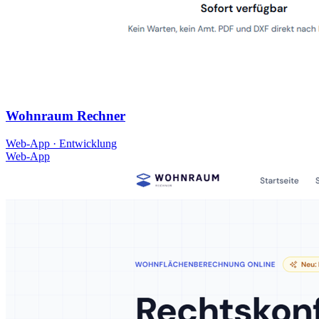
Wohnraum Rechner
Web-App · Entwicklung
Web-App