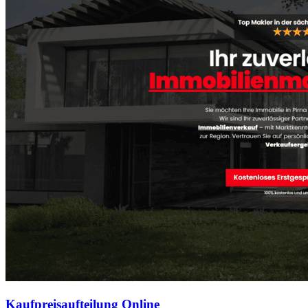
Kaufpreisaufteilung Online