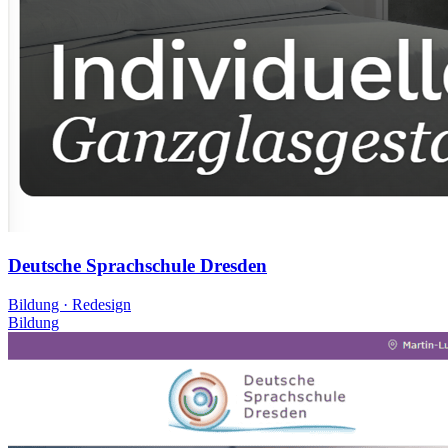
Deutsche Sprachschule Dresden
Bildung · Redesign
Bildung