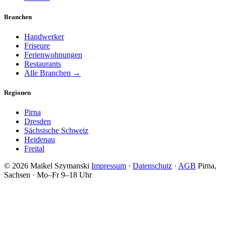
Branchen
Handwerker
Friseure
Ferienwohnungen
Restaurants
Alle Branchen →
Regionen
Pirna
Dresden
Sächsische Schweiz
Heidenau
Freital
© 2026 Maikel Szymanski
Impressum
·
Datenschutz
·
AGB
Pirna,
Sachsen · Mo–Fr 9–18 Uhr