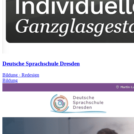
Deutsche Sprachschule Dresden
Bildung · Redesign
Bildung