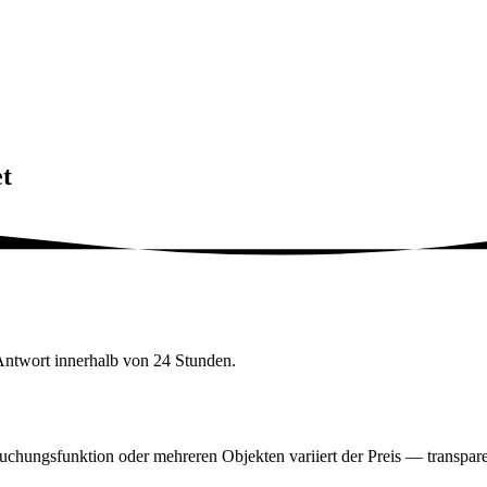
t
Antwort innerhalb von 24 Stunden.
Buchungsfunktion oder mehreren Objekten variiert der Preis — transpare