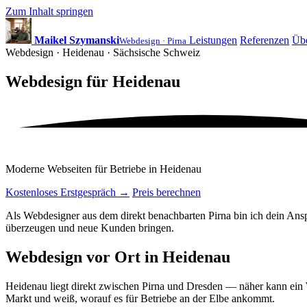
Zum Inhalt springen
Maikel Szymanski
Leistungen
Referenzen
Üb
Webdesign · Pirna
Webdesign · Heidenau · Sächsische Schweiz
Webdesign für
Heidenau
Moderne Webseiten für Betriebe in Heidenau
Kostenloses Erstgespräch
→
Preis berechnen
Als Webdesigner aus dem direkt benachbarten Pirna bin ich dein Ansp
überzeugen und neue Kunden bringen.
Webdesign vor Ort in Heidenau
Heidenau liegt direkt zwischen Pirna und Dresden — näher kann ein 
Markt und weiß, worauf es für Betriebe an der Elbe ankommt.