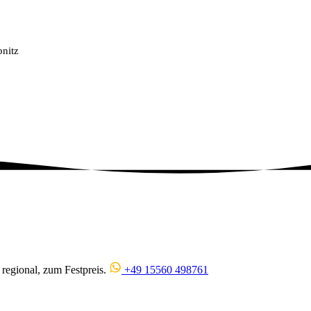
bnitz
regional, zum Festpreis.
+49 15560 498761