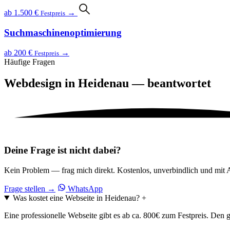
ab 1.500 €
→
Festpreis
Suchmaschinen­optimierung
ab 200 €
→
Festpreis
Häufige Fragen
Webdesign in Heidenau —
beantwortet
Deine Frage ist nicht dabei?
Kein Problem — frag mich direkt. Kostenlos, unverbindlich und mit 
Frage stellen
→
WhatsApp
Was kostet eine Webseite in Heidenau?
+
Eine professionelle Webseite gibt es ab ca. 800€ zum Festpreis. Den 