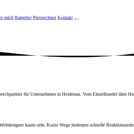
er mich
Ratgeber
Preisrechner
Kontakt
rechpartner für Unternehmen in Heidenau. Vom Einzelhandel über Handw
Webdesigner kaum sein. Kurze Wege bedeuten schnelle Reaktionszeiten