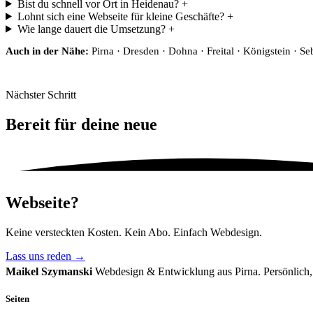
Bist du schnell vor Ort in Heidenau?
+
Lohnt sich eine Webseite für kleine Geschäfte?
+
Wie lange dauert die Umsetzung?
+
Auch in der Nähe:
Pirna · Dresden · Dohna · Freital · Königstein · Se
Nächster Schritt
Bereit für deine
neue
Webseite?
Keine versteckten Kosten. Kein Abo. Einfach Webdesign.
Lass uns reden
→
Maikel Szymanski
Webdesign & Entwicklung aus Pirna. Persönlich, 
Seiten