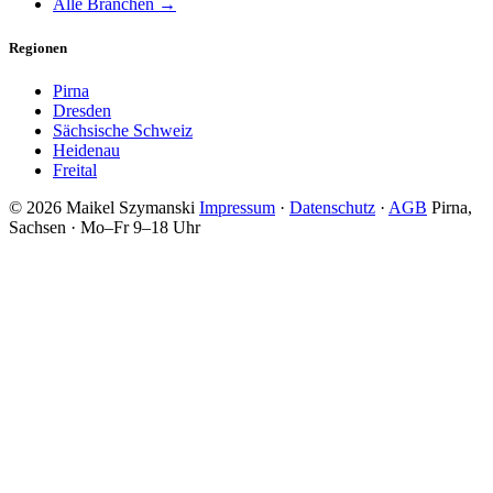
Alle Branchen →
Regionen
Pirna
Dresden
Sächsische Schweiz
Heidenau
Freital
© 2026 Maikel Szymanski
Impressum
·
Datenschutz
·
AGB
Pirna,
Sachsen · Mo–Fr 9–18 Uhr