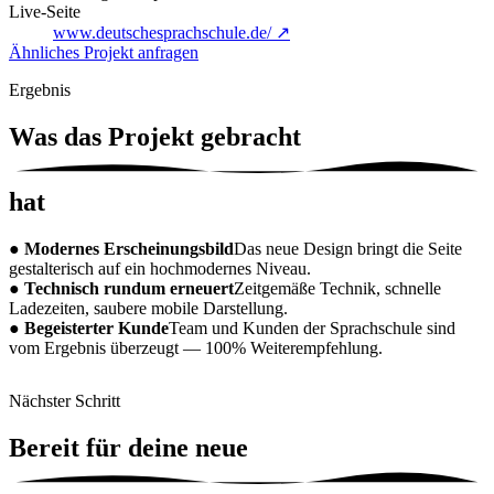
Live-Seite
www.deutschesprachschule.de/ ↗
Ähnliches Projekt anfragen
Ergebnis
Was das Projekt
gebracht
hat
●
Modernes Erscheinungsbild
Das neue Design bringt die Seite
gestalterisch auf ein hochmodernes Niveau.
●
Technisch rundum erneuert
Zeitgemäße Technik, schnelle
Ladezeiten, saubere mobile Darstellung.
●
Begeisterter Kunde
Team und Kunden der Sprachschule sind
vom Ergebnis überzeugt — 100% Weiterempfehlung.
Nächster Schritt
Bereit für deine
neue