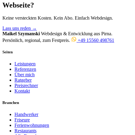
Webseite?
Keine versteckten Kosten. Kein Abo. Einfach Webdesign.
Lass uns reden
→
Maikel Szymanski
Webdesign & Entwicklung aus Pirna.
Persönlich, regional, zum Festpreis.
+49 15560 498761
Seiten
Leistungen
Referenzen
Über mich
Ratgeber
Preisrechner
Kontakt
Branchen
Handwerker
Friseure
Ferienwohnungen
Restaurants